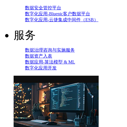
数据安全管控平台
数字化应用-Bluenic客户数据平台
数字化应用-云捷集成中间件（ESB）
服务
数据治理咨询与实施服务
数据资产入表
数据应用-算法模型 & ML
数字化应用开发