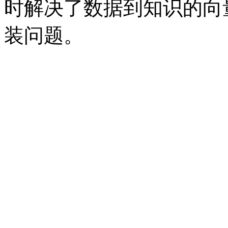
时解决了数据到知识的向
装问题。