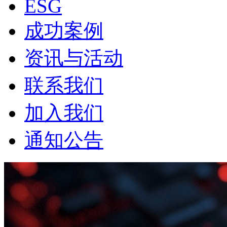
ESG
成功案例
资讯与活动
联系我们
加入我们
通知公告