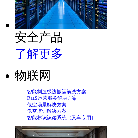
安全产品
了解更多
物联网
智能制造线边搬运解决方案
RaaS运营服务解决方案
低空场景解决方案
低空培训解决方案
智能标识识读系统（叉车专用）