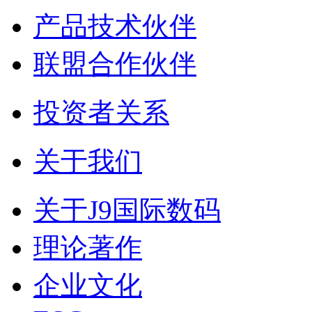
产品技术伙伴
联盟合作伙伴
投资者关系
关于我们
关于J9国际数码
理论著作
企业文化