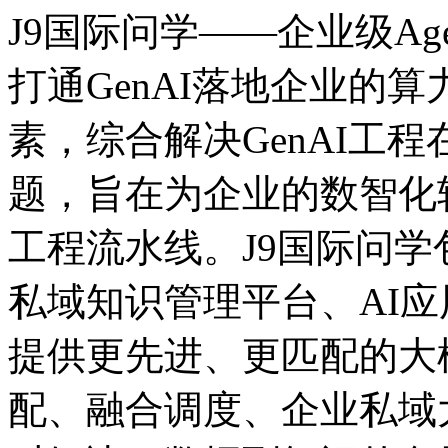
J9国际问学——企业级Age
打通GenAI落地企业的算力
素，综合解决GenAI工程在
题，旨在为企业的数智
工程流水线。J9国际问学包
私域知识管理平台、AI
提供更先进、更匹配的大
配、融合调度、企业