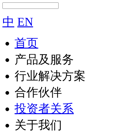
中
EN
首页
产品及服务
行业解决方案
合作伙伴
投资者关系
关于我们