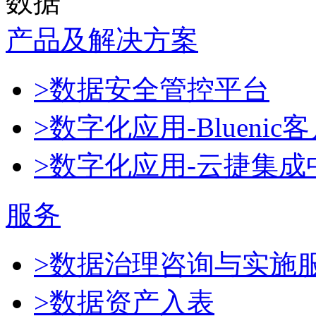
数据
产品及解决方案
>数据安全管控平台
>数字化应用-Blueni
>数字化应用-云捷集成
服务
>数据治理咨询与实施
>数据资产入表