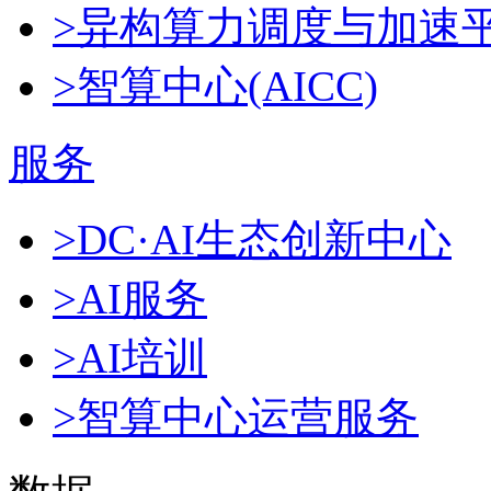
>异构算力调度与加速
>智算中心(AICC)
服务
>DC·AI生态创新中心
>AI服务
>AI培训
>智算中心运营服务