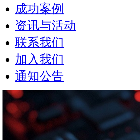
成功案例
资讯与活动
联系我们
加入我们
通知公告