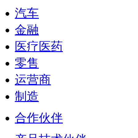
汽车
金融
医疗医药
零售
运营商
制造
合作伙伴