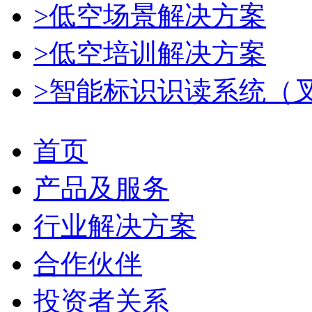
>低空场景解决方案
>低空培训解决方案
>智能标识识读系统（
首页
产品及服务
行业解决方案
合作伙伴
投资者关系