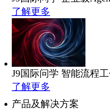
了解更多
J9国际问学 智能流程
了解更多
产品及解决方案