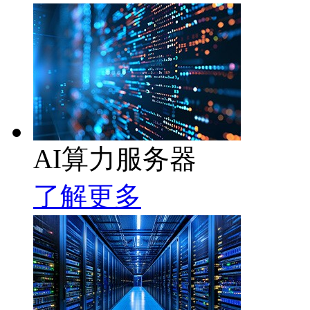
AI算力服务器
了解更多