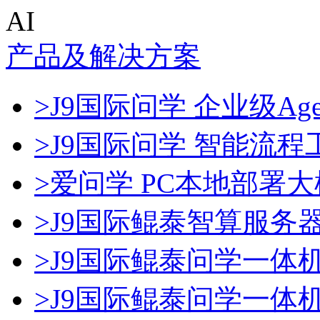
AI
产品及解决方案
>J9国际问学 企业级Age
>J9国际问学 智能流程
>爱问学 PC本地部署
>J9国际鲲泰智算服务
>J9国际鲲泰问学一体
>J9国际鲲泰问学一体机D