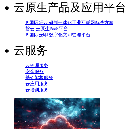
云原生产品及应用平台
J9国际研云 研制一体化工业互联网解决方案
磐云 云原生PaaS平台
J9国际云印 数字化文印管理平台
云服务
云管理服务
安全服务
基础架构服务
云应用服务
云培训服务