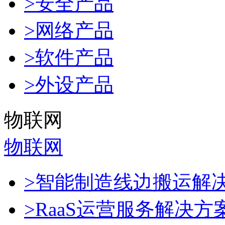
>安全产品
>网络产品
>软件产品
>外设产品
物联网
物联网
>智能制造线边搬运解
>RaaS运营服务解决方