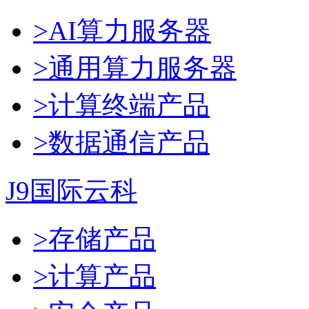
>AI算力服务器
>通用算力服务器
>计算终端产品
>数据通信产品
J9国际云科
>存储产品
>计算产品